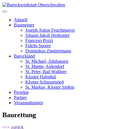
Aktuell
Baumeister
Joseph Anton Feuchtmayer
Johann Jakob Herkomer
Franceso Pozzi
Fidelis Sporer
Dominikus Zimmermann
Barockland
St. Michael, Altshausen
St. Martin, Aulendorf
St. Peter, Bad Waldsee
Kloster Habsthal
Kloster Schussenried
St. Markus, Kloster Sießen
Projekte
Partner
Veranstaltungen
Baurettung
<<< zurück