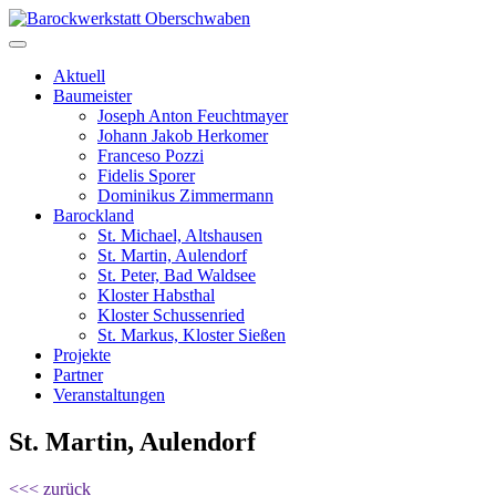
Aktuell
Baumeister
Joseph Anton Feuchtmayer
Johann Jakob Herkomer
Franceso Pozzi
Fidelis Sporer
Dominikus Zimmermann
Barockland
St. Michael, Altshausen
St. Martin, Aulendorf
St. Peter, Bad Waldsee
Kloster Habsthal
Kloster Schussenried
St. Markus, Kloster Sießen
Projekte
Partner
Veranstaltungen
St. Martin, Aulendorf
<<< zurück