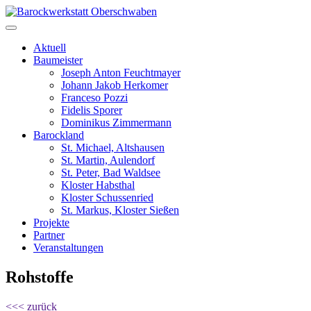
Aktuell
Baumeister
Joseph Anton Feuchtmayer
Johann Jakob Herkomer
Franceso Pozzi
Fidelis Sporer
Dominikus Zimmermann
Barockland
St. Michael, Altshausen
St. Martin, Aulendorf
St. Peter, Bad Waldsee
Kloster Habsthal
Kloster Schussenried
St. Markus, Kloster Sießen
Projekte
Partner
Veranstaltungen
Rohstoffe
<<< zurück