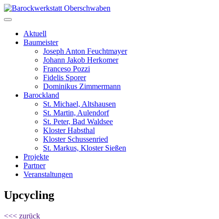
Aktuell
Baumeister
Joseph Anton Feuchtmayer
Johann Jakob Herkomer
Franceso Pozzi
Fidelis Sporer
Dominikus Zimmermann
Barockland
St. Michael, Altshausen
St. Martin, Aulendorf
St. Peter, Bad Waldsee
Kloster Habsthal
Kloster Schussenried
St. Markus, Kloster Sießen
Projekte
Partner
Veranstaltungen
Upcycling
<<< zurück